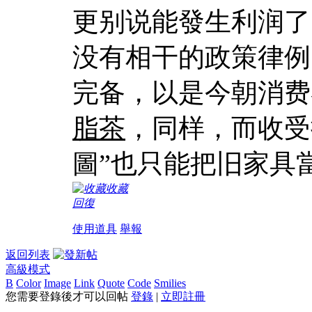
更别说能發生利润了
没有相干的政策律例
完备，以是今朝消费
脂茶
，同样，而收受
圖”也只能把旧家具
收藏
回復
使用道具
舉報
返回列表
高級模式
B
Color
Image
Link
Quote
Code
Smilies
您需要登錄後才可以回帖
登錄
|
立即註冊