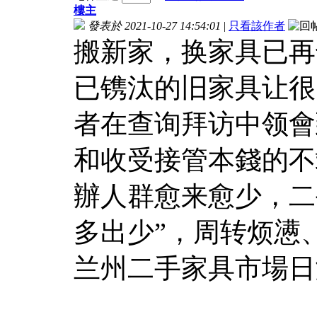
樓主
發表於 2021-10-27 14:54:01
|
只看該作者
搬新家，换家具已再
已镌汰的旧家具让很
者在查询拜访中领會
和收受接管本錢的不
辦人群愈来愈少，二
多出少”，周转烦懑
兰州二手家具市場日