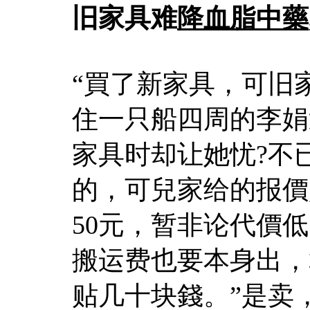
旧家具难
降血脂中藥
“買了新家具，可旧
住一只船四周的李娟
家具时却让她忧?不
的，可兒家给的报價是
50元，暂非论代價
搬运费也要本身出，
贴几十块錢。”是卖